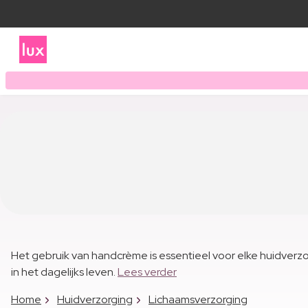
Het gebruik van handcrème is essentieel voor elke huidverzor
in het dagelijks leven.
Lees verder
Home
Huidverzorging
Lichaamsverzorging