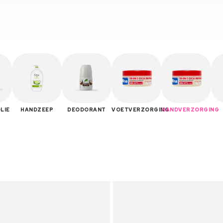
LIE
HANDZEEP
DEODORANT
VOETVERZORGING
HANDVERZORGING