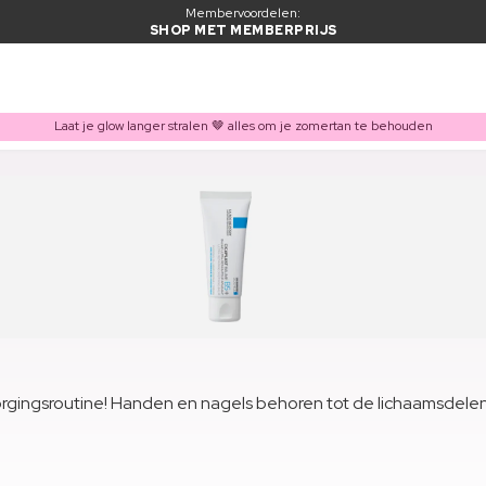
Membervoordelen:
SHOP MET MEMBERPRIJS
Laat je glow langer stralen 🤎 alles om je zomertan te behouden
gingsroutine! Handen en nagels behoren tot de lichaamsdelen di