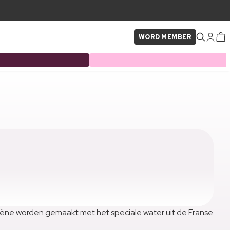
WORD MEMBER
vène worden gemaakt met het speciale water uit de Franse