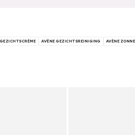
 GEZICHTSCRÈME
AVÈNE GEZICHTSREINIGING
AVÈNE ZONN