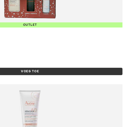
OUTLET
VOEG TOE