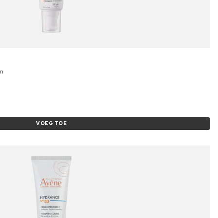
am
VOEG TOE