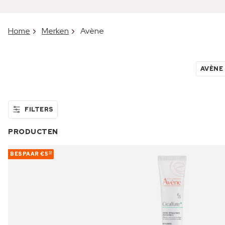
Home
Merken
Avène
AVÈNE
FILTERS
PRODUCTEN
BESPAAR
€5
10