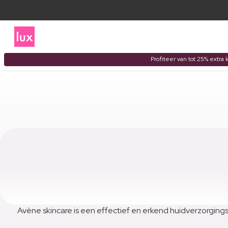
Profiteer van tot 25% extra 
Avène skincare is een effectief en erkend huidverzorgin