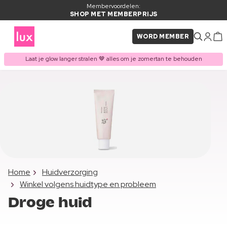
Membervoordelen:
SHOP MET MEMBERPRIJS
WORD MEMBER
Laat je glow langer stralen 🤎 alles om je zomertan te behouden
Home
Huidverzorging
Winkel volgens huidtype en probleem
Droge huid