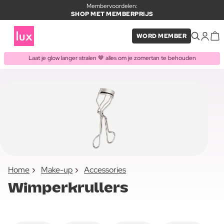
Membervoordelen:
SHOP MET MEMBERPRIJS
WORD MEMBER
Laat je glow langer stralen 🤎 alles om je zomertan te behouden
Home
Make-up
Accessories
Wimperkrullers