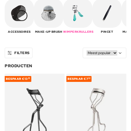
ACCESSOIRES
MAKE-UP BRUSH
WIMPERKRULLERS
PINCET
MAK
FILTERS
PRODUCTEN
BESPAAR
€13
BESPAAR
€7
49
58