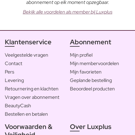
abonnement op elk moment opzegbaar.
Bekijk alle voordelen als member bij Luxplus
Klantenservice
Abonnement
Veelgestelde vragen
Mijn profiel
Contact
Mijn membervoordelen
Pers
Mijn favorieten
Levering
Geplande bestelling
Retournering en klachten
Beoordeel producten
Vragen over abonnement
BeautyCash
Bestellen en betalen
Voorwaarden &
Over Luxplus
Veiligheid