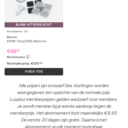
BIJNA UITVERKOCHT
Accessoires ⋅ 1 st
Beurer
EM49 Tens/EMS Machine
€
66
89
Memberprijs
Normale prijs:
€
105
99
VOEG TOE
Alle prijzen zijn inclusief btw. Kortingen worden
weergegeven ten opzichte van de normale prijs.
Luxplus memberprijzen gelden exclusief voor members.
Je wordt member bij je eerste aankoop tegen de
memberprijs. Het abonnement kost maandelijks €8,95.
De eerste 30 dagen zijn gratis. Daarna is het
abonnement op elk moment opzegbaar.