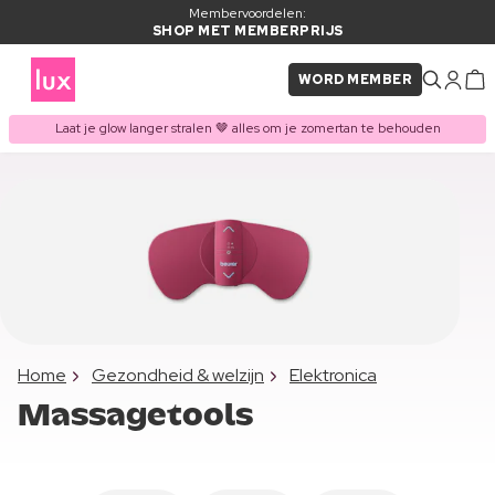
Membervoordelen:
SHOP MET MEMBERPRIJS
WORD MEMBER
Laat je glow langer stralen 🤎 alles om je zomertan te behouden
Home
Gezondheid & welzijn
Elektronica
Massagetools