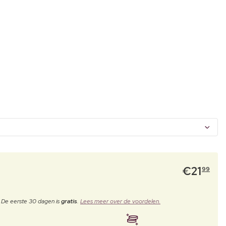
€
21
99
. De eerste 30 dagen is
gratis
.
Lees meer over de voordelen.