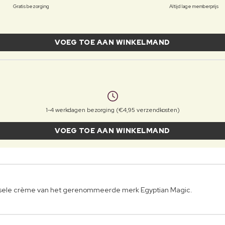
Gratis bezorging
Altijd lage memberprijs
VOEG TOE AAN WINKELMAND
1-4 werkdagen bezorging (€4,95 verzendkosten)
VOEG TOE AAN WINKELMAND
versele crème van het gerenommeerde merk Egyptian Magic.