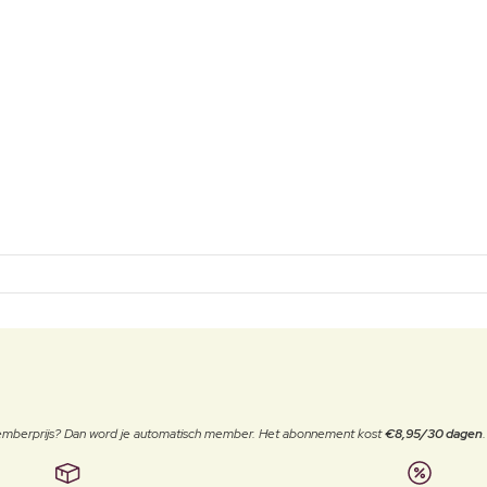
 memberprijs? Dan word je automatisch member. Het abonnement kost
€8,95/30 dagen