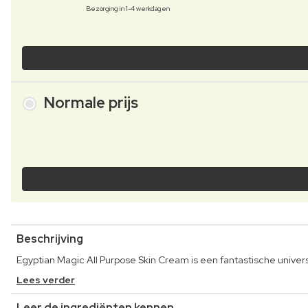
Bezorging in 1-4 werkdagen
Normale prijs
Beschrijving
Egyptian Magic All Purpose Skin Cream is een fantastische uni
Lees verder
Leer de ingrediënten kennen