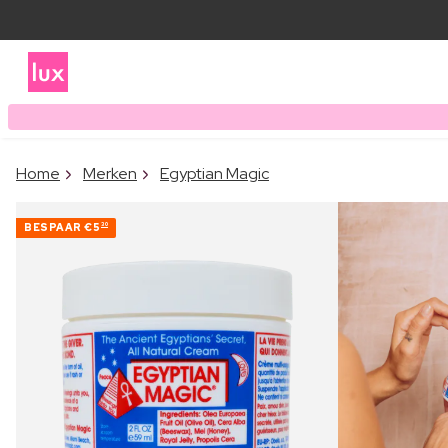
Home
Merken
Egyptian Magic
BESPAAR
€5
30