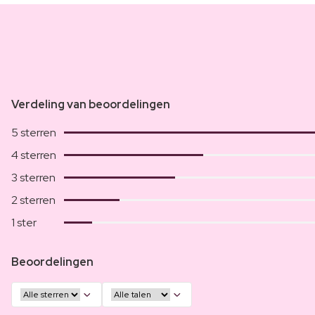
Verdeling van beoordelingen
5 sterren
4 sterren
3 sterren
2 sterren
1 ster
Beoordelingen