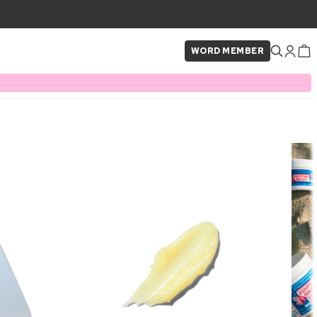
WORD MEMBER
×