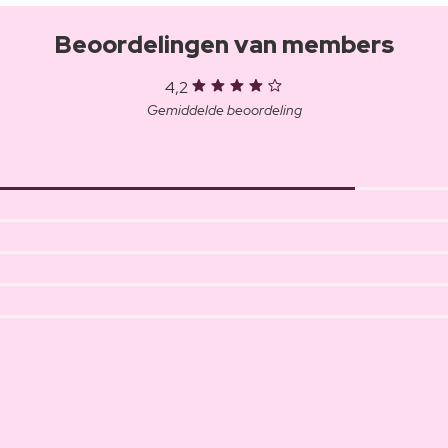
Beoordelingen van members
4,2
Gemiddelde beoordeling