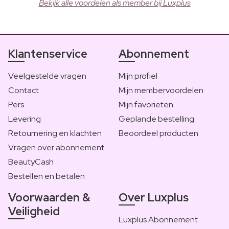
Bekijk alle voordelen als member bij Luxplus
Klantenservice
Abonnement
Veelgestelde vragen
Mijn profiel
Contact
Mijn membervoordelen
Pers
Mijn favorieten
Levering
Geplande bestelling
Retournering en klachten
Beoordeel producten
Vragen over abonnement
BeautyCash
Bestellen en betalen
Voorwaarden &
Over Luxplus
Veiligheid
Luxplus Abonnement