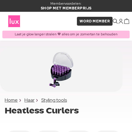
Membervoordelen:
SHOP MET MEMBERPRIJS
WORD MEMBER
Laat je glow langer stralen 🤎 alles om je zomertan te behouden
Home
Haar
Styling tools
Heatless Curlers