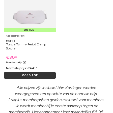
OUTLET
Accessoires ⋅ 1 st
StylPro
Toastie Tummy Period Cramp
Soother
€
30
49
Memberprijs
Normale prijs:
€
44
99
VOEG TOE
Alle prijzen zijn inclusief btw. Kortingen worden
weergegeven ten opzichte van de normale prijs.
Luxplus memberprijzen gelden exclusief voor members.
Je wordt member bij je eerste aankoop tegen de
memberprijs. Het abonnement kost maandelijks €8,95.