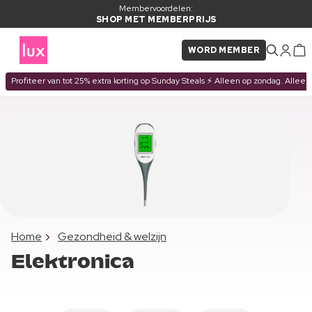
Membervoordelen:
SHOP MET MEMBERPRIJS
WORD MEMBER
Profiteer van tot 25% extra korting op Sunday Steals ⚡ Alleen op zondag. Alleen
Home
Gezondheid & welzijn
Elektronica