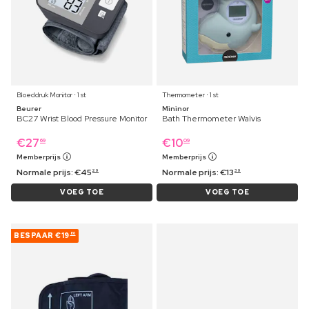
Bloeddruk Monitor ⋅ 1 st
Thermometer ⋅ 1 st
Beurer
Mininor
BC27 Wrist Blood Pressure Monitor
Bath Thermometer Walvis
€
27
€
10
69
09
Memberprijs
Memberprijs
Normale prijs:
€
45
Normale prijs:
€
13
29
39
VOEG TOE
VOEG TOE
BESPAAR
€19
80