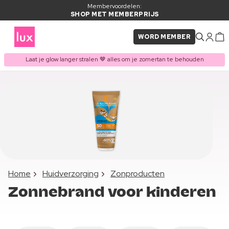
Membervoordelen:
SHOP MET MEMBERPRIJS
WORD MEMBER
Laat je glow langer stralen 🤎 alles om je zomertan te behouden
Home
Huidverzorging
Zonproducten
Zonnebrand voor kinderen