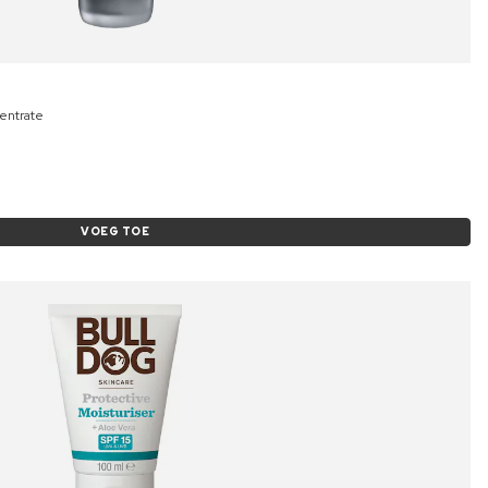
entrate
VOEG TOE