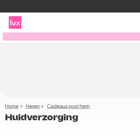
Home
Heren
Cadeaus voor hem
Huidverzorging