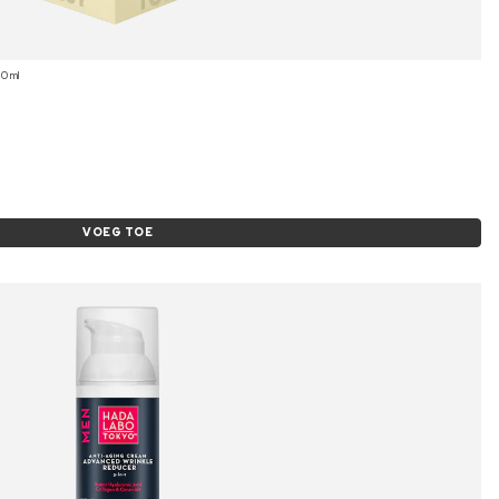
50 ml
VOEG TOE