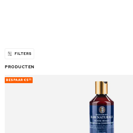
FILTERS
PRODUCTEN
BESPAAR
€5
46