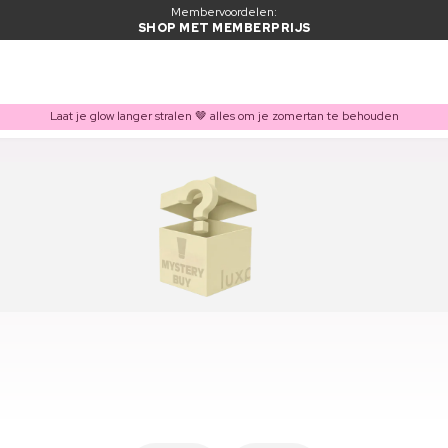
Membervoordelen:
SHOP MET MEMBERPRIJS
Laat je glow langer stralen 🤎 alles om je zomertan te behouden