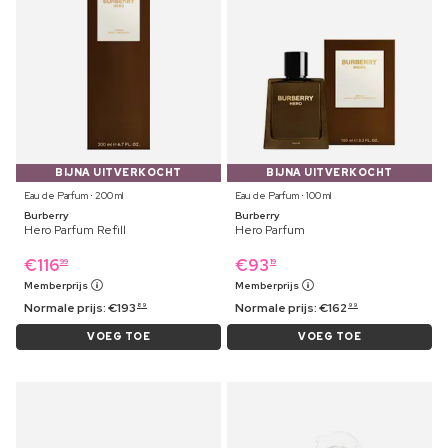
BIJNA UITVERKOCHT
BIJNA UITVERKOCHT
Eau de Parfum ⋅ 200 ml
Eau de Parfum ⋅ 100 ml
Burberry
Burberry
Hero Parfum Refill
Hero Parfum
€
116
€
93
99
19
Memberprijs
Memberprijs
Normale prijs:
€
193
Normale prijs:
€
162
89
99
VOEG TOE
VOEG TOE