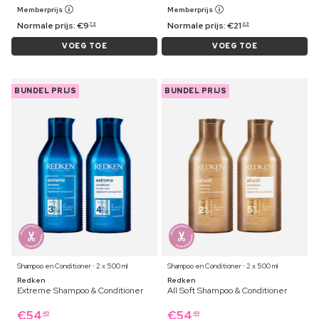
Memberprijs
Memberprijs
Normale prijs:
€
9
Normale prijs:
€
21
79
99
VOEG TOE
VOEG TOE
BUNDEL PRIJS
BUNDEL PRIJS
Shampoo en Conditioner ⋅ 2 x 500 ml
Shampoo en Conditioner ⋅ 2 x 500 ml
Redken
Redken
Extreme Shampoo & Conditioner
All Soft Shampoo & Conditioner
€
54
€
54
49
49