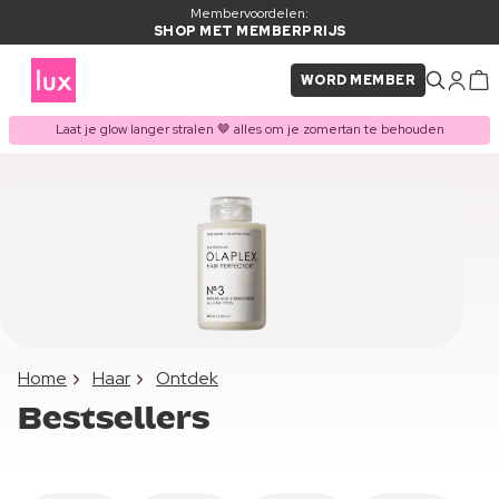
Membervoordelen:
SHOP MET MEMBERPRIJS
WORD MEMBER
Laat je glow langer stralen 🤎 alles om je zomertan te behouden
Home
Haar
Ontdek
Bestsellers