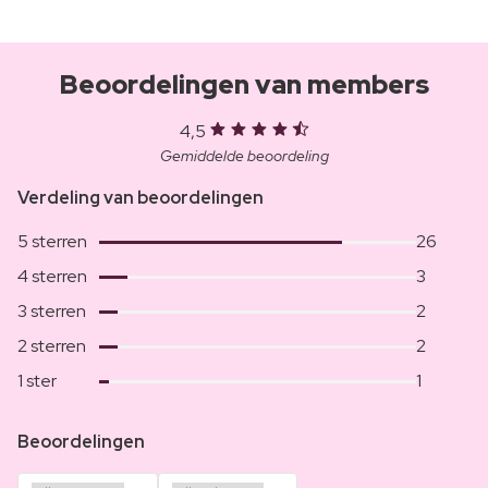
Beoordelingen van members
4,5
Gemiddelde beoordeling
Verdeling van beoordelingen
5 sterren
26
4 sterren
3
3 sterren
2
2 sterren
2
1 ster
1
Beoordelingen