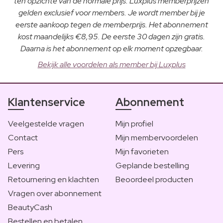
ten opzichte van de normale prijs. Luxplus memberprijzen
gelden exclusief voor members. Je wordt member bij je
eerste aankoop tegen de memberprijs. Het abonnement
kost maandelijks €8,95. De eerste 30 dagen zijn gratis.
Daarna is het abonnement op elk moment opzegbaar.
Bekijk alle voordelen als member bij Luxplus
Klantenservice
Abonnement
Veelgestelde vragen
Mijn profiel
Contact
Mijn membervoordelen
Pers
Mijn favorieten
Levering
Geplande bestelling
Retournering en klachten
Beoordeel producten
Vragen over abonnement
BeautyCash
Bestellen en betalen