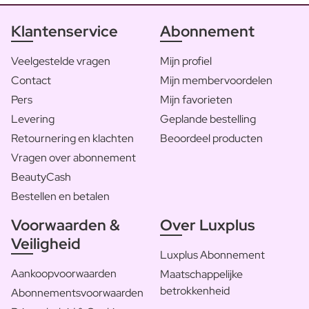
Klantenservice
Abonnement
Veelgestelde vragen
Mijn profiel
Contact
Mijn membervoordelen
Pers
Mijn favorieten
Levering
Geplande bestelling
Retournering en klachten
Beoordeel producten
Vragen over abonnement
BeautyCash
Bestellen en betalen
Voorwaarden &
Over Luxplus
Veiligheid
Luxplus Abonnement
Aankoopvoorwaarden
Maatschappelijke
betrokkenheid
Abonnementsvoorwaarden