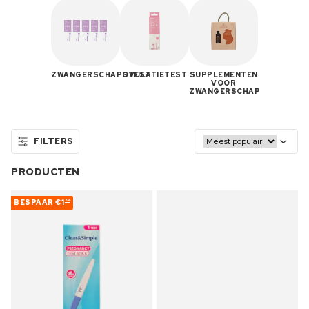
ZWANGERSCHAPSTEST
OVULATIETEST
SUPPLEMENTEN
VOOR
ZWANGERSCHAP
FILTERS
PRODUCTEN
BESPAAR
€1
54