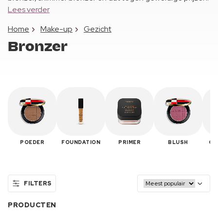
Lees verder
Home
Make-up
Gezicht
Bronzer
POEDER
FOUNDATION
PRIMER
BLUSH
CO
FILTERS
PRODUCTEN