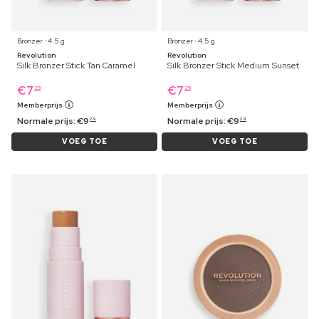
Bronzer ⋅ 4.5 g
Bronzer ⋅ 4.5 g
Revolution
Revolution
Silk Bronzer Stick Tan Caramel
Silk Bronzer Stick Medium Sunset
€
7
€
7
29
29
Memberprijs
Memberprijs
Normale prijs:
€
9
Normale prijs:
€
9
29
29
VOEG TOE
VOEG TOE