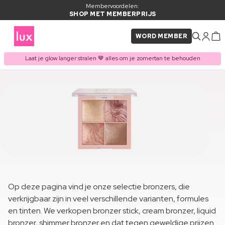
Membervoordelen:
SHOP MET MEMBERPRIJS
WORD MEMBER
Laat je glow langer stralen 🤎 alles om je zomertan te behouden
Op deze pagina vind je onze selectie bronzers, die
verkrijgbaar zijn in veel verschillende varianten, formules
en tinten. We verkopen bronzer stick, cream bronzer, liquid
bronzer, shimmer bronzer en dat tegen geweldige prijzen.