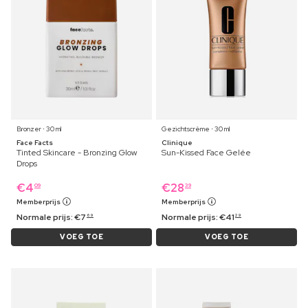
Bronzer ⋅ 30 ml
Gezichtscrème ⋅ 30 ml
Face Facts
Clinique
Tinted Skincare - Bronzing Glow
Sun-Kissed Face Gelée
Drops
€
4
€
28
09
39
Memberprijs
Memberprijs
Normale prijs:
€
7
Normale prijs:
€
41
69
29
VOEG TOE
VOEG TOE