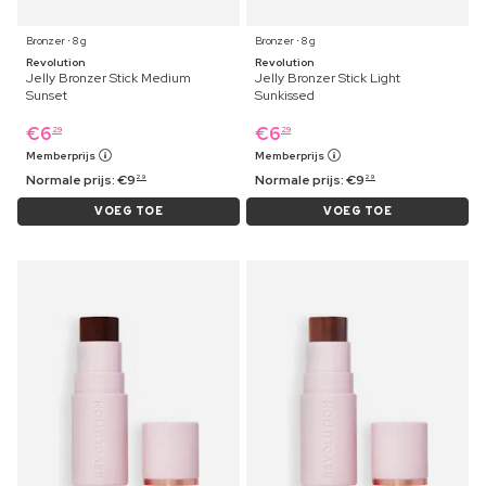
Bronzer ⋅ 8 g
Bronzer ⋅ 8 g
Revolution
Revolution
Jelly Bronzer Stick Medium
Jelly Bronzer Stick Light
Sunset
Sunkissed
€
6
€
6
29
29
Memberprijs
Memberprijs
Normale prijs:
€
9
Normale prijs:
€
9
29
29
VOEG TOE
VOEG TOE