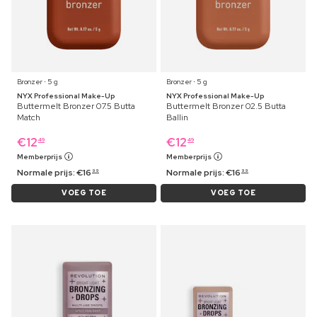
Bronzer ⋅ 5 g
Bronzer ⋅ 5 g
NYX Professional Make-Up
NYX Professional Make-Up
Buttermelt Bronzer 07.5 Butta
Buttermelt Bronzer 02.5 Butta
Match
Ballin
€
12
€
12
49
49
Memberprijs
Memberprijs
Normale prijs:
€
16
Normale prijs:
€
16
99
99
VOEG TOE
VOEG TOE