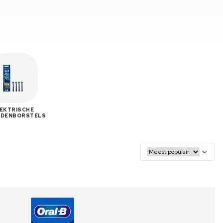
EKTRISCHE
NDENBORSTELS