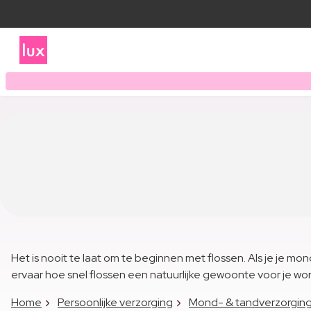
Het is nooit te laat om te beginnen met flossen. Als je je m
ervaar hoe snel flossen een natuurlijke gewoonte voor je wo
Home
Persoonlijke verzorging
Mond- & tandverzorgin