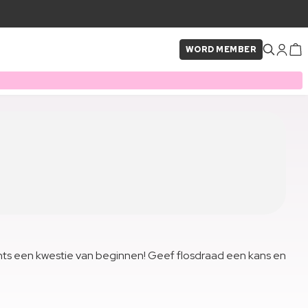
WORD MEMBER
lechts een kwestie van beginnen! Geef flosdraad een kans en