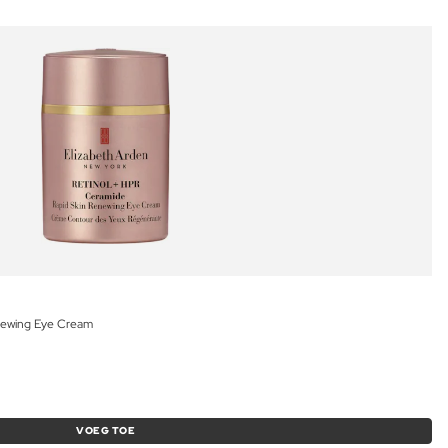
newing Eye Cream
VOEG TOE