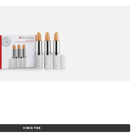
VOEG TOE