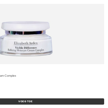
ream Complex
VOEG TOE