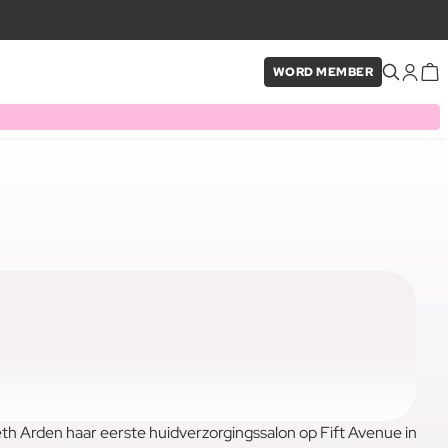
WORD MEMBER
th Arden haar eerste huidverzorgingssalon op Fift Avenue in