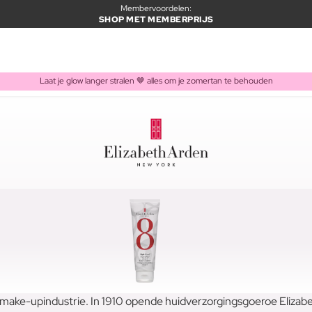
Membervoordelen:
SHOP MET MEMBERPRIJS
Laat je glow langer stralen 🤎 alles om je zomertan te behouden
n make-upindustrie. In 1910 opende huidverzorgingsgoeroe Elizabe