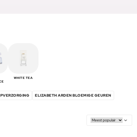
WHITE TEA
CE
LIPVERZORGING
ELIZABETH ARDEN BLOEMIGE GEUREN