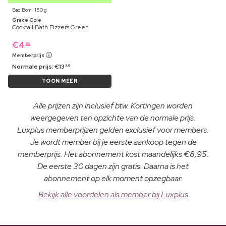
Bad Bom ⋅ 150 g
Grace Cole
Cocktail Bath Fizzers Green
€
4
89
Memberprijs
Normale prijs:
€
13
99
TOON MEER
Alle prijzen zijn inclusief btw. Kortingen worden
weergegeven ten opzichte van de normale prijs.
Luxplus memberprijzen gelden exclusief voor members.
Je wordt member bij je eerste aankoop tegen de
memberprijs. Het abonnement kost maandelijks €8,95.
De eerste 30 dagen zijn gratis. Daarna is het
abonnement op elk moment opzegbaar.
Bekijk alle voordelen als member bij Luxplus