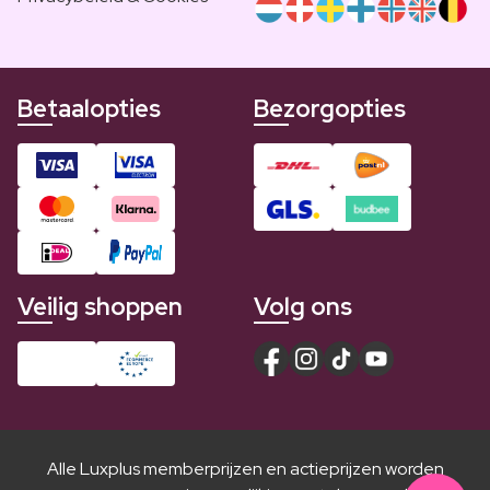
Betaalopties
Bezorgopties
Veilig shoppen
Volg ons
Alle Luxplus memberprijzen en actieprijzen worden