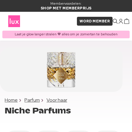
Membervoordelen:
SHOP MET MEMBERPRIJS
WORD MEMBER
Laat je glow langer stralen 🤎 alles om je zomertan te behouden
Home
Parfum
Voor haar
Niche Parfums