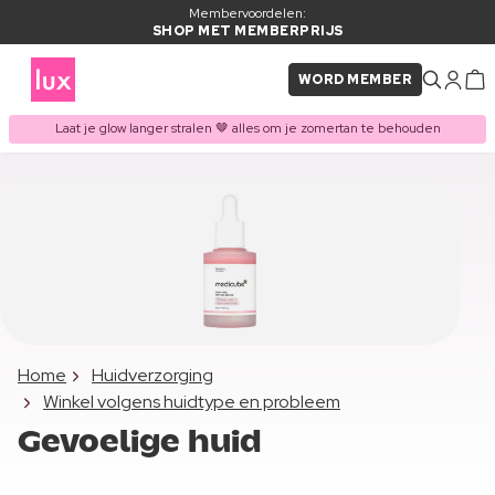
Membervoordelen:
SHOP MET MEMBERPRIJS
WORD MEMBER
Laat je glow langer stralen 🤎 alles om je zomertan te behouden
Home
Huidverzorging
Winkel volgens huidtype en probleem
Gevoelige huid