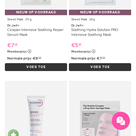
NIEUW OP VOORRAAD
NIEUW OP VOORRAAD
Sheet Mask ⋅ 25 g
Sheet Mask ⋅ 26 g
Dr.Jart+
Dr.Jart+
Cicapair Intensive Soothing Repair
Soothing Hydra Solution PRO
Serum Mask
Intensive Soothing Mask
€
7
€
5
09
99
Memberprijs
Memberprijs
Normale prijs:
€
8
Normale prijs:
€
7
99
39
VOEG TOE
VOEG TOE