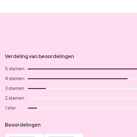
Verdeling van beoordelingen
5 sterren
4 sterren
3 sterren
2 sterren
1 ster
Beoordelingen