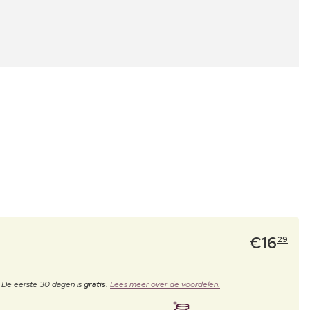
€
16
29
. De eerste 30 dagen is
gratis
.
Lees meer over de voordelen.