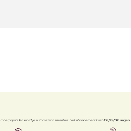
 memberprijs? Dan word je automatisch member. Het abonnement kost
€8,95/30 dagen