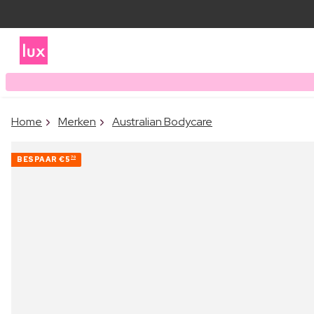
Home
Merken
Australian Bodycare
BESPAAR
€5
70