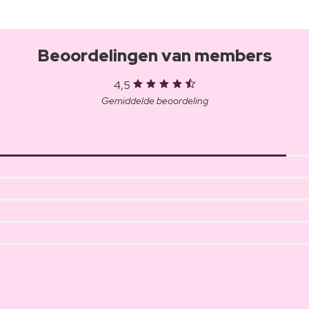
Beoordelingen van members
4,5
Gemiddelde beoordeling