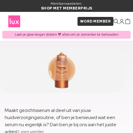
Membervoordelen:
SHOP MET MEMBERPRIJS
WORD MEMBER
Laat je glow langer stralen 🤎 alles om je zomertan te behouden
Maakt gezichtsserum al deel uit van jouw
huidverzorgingsroutine, of ben je benieuwd wat een
serum nu eigenlijk is? Dan ben je bij ons aan het juiste
adres!
Lees verder