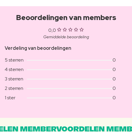
Beoordelingen van members
0,0
Gemiddelde beoordeling
Verdeling van beoordelingen
5 sterren
0
4 sterren
0
3 sterren
0
2 sterren
0
1 ster
0
LEN MEMBERVOORDELEN MEMB