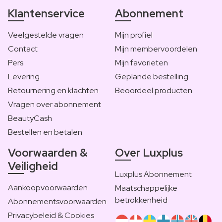
Klantenservice
Abonnement
Veelgestelde vragen
Mijn profiel
Contact
Mijn membervoordelen
Pers
Mijn favorieten
Levering
Geplande bestelling
Retournering en klachten
Beoordeel producten
Vragen over abonnement
BeautyCash
Bestellen en betalen
Voorwaarden &
Over Luxplus
Veiligheid
Luxplus Abonnement
Aankoopvoorwaarden
Maatschappelijke
betrokkenheid
Abonnementsvoorwaarden
Privacybeleid & Cookies