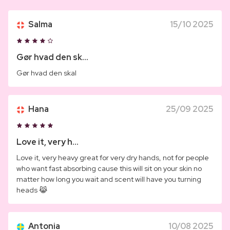
Salma
15/10 2025
Gør hvad den sk...
Gør hvad den skal
Hana
25/09 2025
Love it, very h...
Love it, very heavy great for very dry hands, not for people
who want fast absorbing cause this will sit on your skin no
matter how long you wait and scent will have you turning
heads 😹
Antonia
10/08 2025