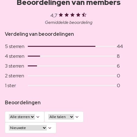
Beoordelingen van members
4,7
Gemiddelde beoordeling
Verdeling van beoordelingen
5 sterren
44
4 sterren
8
3 sterren
6
2 sterren
0
1 ster
0
Beoordelingen