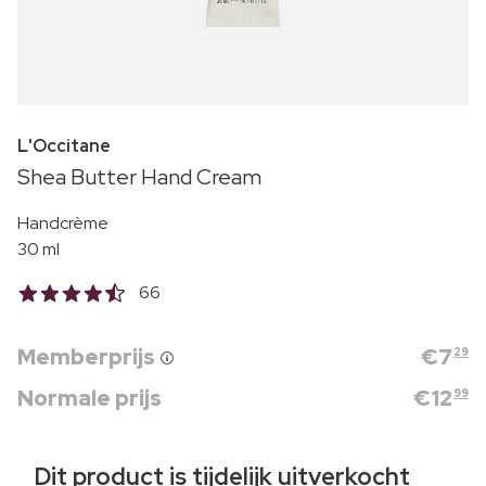
L'Occitane
Shea Butter Hand Cream
Handcrème
30 ml
66
Memberprijs
€
7
29
Normale prijs
€
12
99
Dit product is tijdelijk uitverkocht