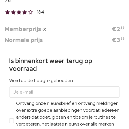
2 st
184
Memberprijs
€
2
59
Normale prijs
€
3
99
Is binnenkort weer terug op
voorraad
Word op de hoogte gehouden
Ontvang onze nieuwsbrief en ontvang meldingen
over extra goede aanbiedingen voordat iedereen
anders dat doet, gidsen en tips om je routines te
verbeteren, het laatste nieuws over alle merken