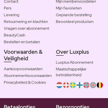
Contact
Mijn membervoordelen
Pers
Mijn favorieten
Levering
Geplande bestelling
Retournering en klachten
Beoordeel producten
Vragen over abonnement
BeautyCash
Bestellen en betalen
Voorwaarden &
Over Luxplus
Veiligheid
Luxplus Abonnement
Aankoopvoorwaarden
Maatschappelijke
betrokkenheid
Abonnementsvoorwaarden
Privacybeleid & Cookies
Betaalopties
Bezorgopties