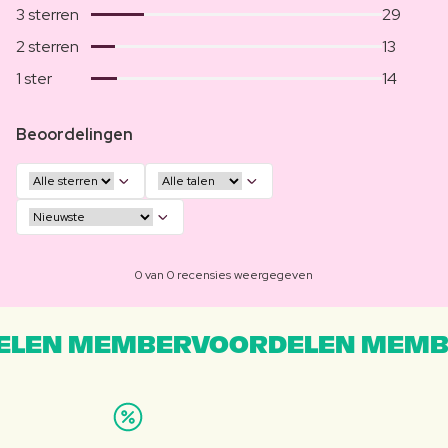
3 sterren
29
2 sterren
13
1 ster
14
Beoordelingen
0 van 0 recensies weergegeven
LEN MEMBERVOORDELEN MEMB