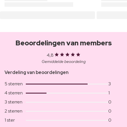
Beoordelingen van members
4,8
Gemiddelde beoordeling
Verdeling van beoordelingen
5 sterren
3
4 sterren
1
3 sterren
0
2 sterren
0
1 ster
0