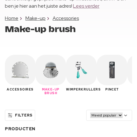
ben je hier aan het juiste adres!
Lees verder
Home
Make-up
Accessories
Make-up brush
ACCESSOIRES
MAKE-UP
WIMPERKRULLERS
PINCET
M
BRUSH
FILTERS
PRODUCTEN