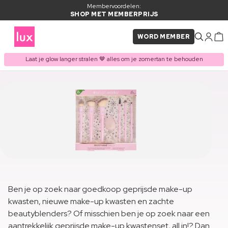
Membervoordelen:
SHOP MET MEMBERPRIJS
WORD MEMBER
Laat je glow langer stralen 🤎 alles om je zomertan te behouden
Ben je op zoek naar goedkoop geprijsde make-up
kwasten, nieuwe make-up kwasten en zachte
beautyblenders? Of misschien ben je op zoek naar een
aantrekkelijk geprijsde make-up kwastenset, all in!? Dan