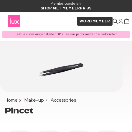
Membervoordelen:
SHOP MET MEMBERPRIJS
WORD MEMBER
Laat je glow langer stralen 🤎 alles om je zomertan te behouden
Home
Make-up
Accessories
Pincet