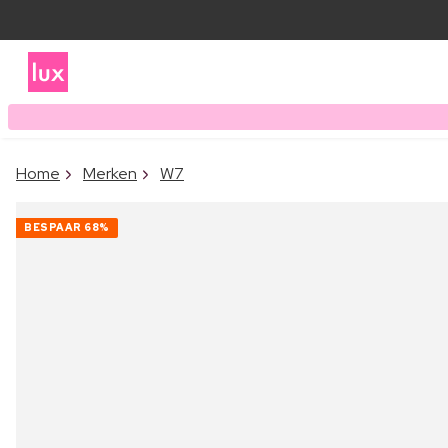
Home
Merken
W7
BESPAAR
68%