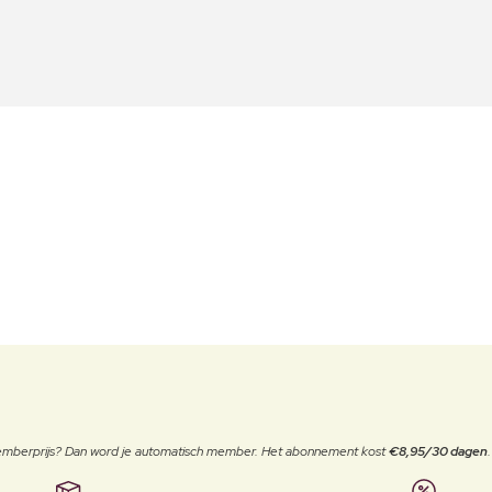
 memberprijs? Dan word je automatisch member. Het abonnement kost
€8,95/30 dagen