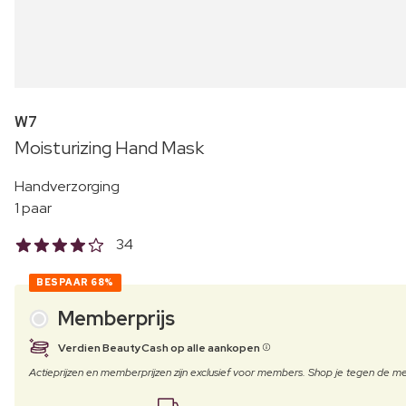
W7
Moisturizing Hand Mask
Handverzorging
1 paar
34
BESPAAR
68%
Memberprijs
Verdien BeautyCash op alle aankopen
Actieprijzen en memberprijzen zijn exclusief voor members. Shop je tegen de