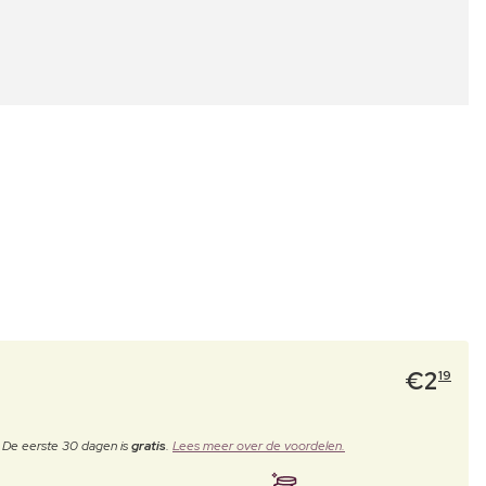
€
2
19
. De eerste 30 dagen is
gratis
.
Lees meer over de voordelen.