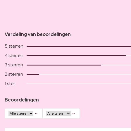
Verdeling van beoordelingen
5 sterren
4 sterren
3 sterren
2 sterren
1 ster
Beoordelingen