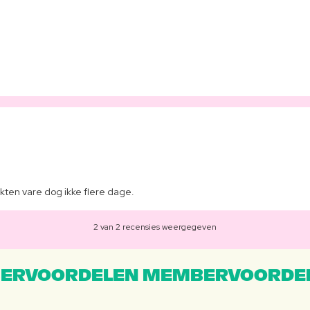
kten vare dog ikke flere dage.
2 van 2 recensies weergegeven
ERVOORDELEN MEMBERVOORDEL