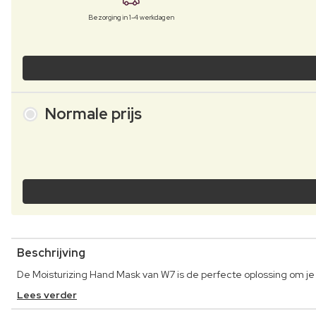
Bezorging in 1-4 werkdagen
Normale prijs
Beschrijving
De Moisturizing Hand Mask van W7 is de perfecte oplossing om j
Lees verder