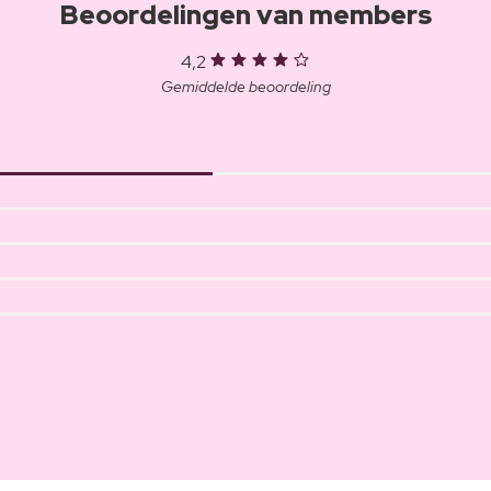
Beoordelingen van members
4,2
Gemiddelde beoordeling