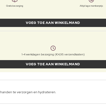
Gratis bezorging
Altijd lage memberprijs
VOEG TOE AAN WINKELMAND
1-4 werkdagen bezorging (€4,95 verzendkosten)
VOEG TOE AAN WINKELMAND
e handen te verzorgen en hydrateren.