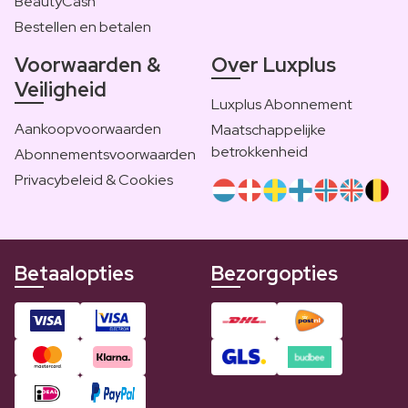
BeautyCash
Bestellen en betalen
Voorwaarden &
Over Luxplus
Veiligheid
Luxplus Abonnement
Aankoopvoorwaarden
Maatschappelijke
betrokkenheid
Abonnementsvoorwaarden
Privacybeleid & Cookies
Betaalopties
Bezorgopties