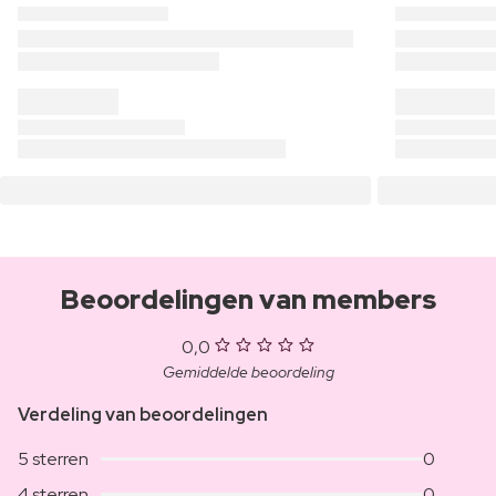
Beoordelingen van members
0,0
Gemiddelde beoordeling
Verdeling van beoordelingen
5 sterren
0
4 sterren
0