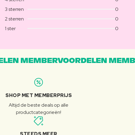
3 sterren
0
2 sterren
0
1 ster
0
LEN MEMBERVOORDELEN MEMB
SHOP MET MEMBERPRIJS
Altijd de beste deals op alle
productcategorieën!
STEEDS MEER