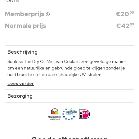
100 ml
Memberprijs
€
20
09
Normale prijs
€
42
99
Beschrijving
Sunless Tan Dry Oil Mist van Coola is een geweldige manier
om een natuurlijke en gebruinde gloed te krijgen zonder je
huid bloot te stellen aan schadelijke UV-stralen.
Lees verder
Bezorging