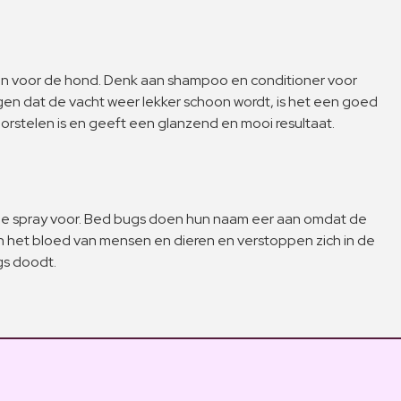
ten voor de hond. Denk aan shampoo en conditioner voor
en dat de vacht weer lekker schoon wordt, is het een goed
orstelen is en geeft een glanzend en mooi resultaat.
ale spray voor. Bed bugs doen hun naam eer aan omdat de
an het bloed van mensen en dieren en verstoppen zich in de
gs doodt.