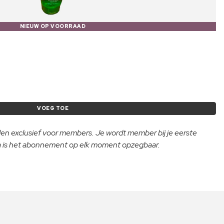
NIEUW OP VOORRAAD
VOEG TOE
lden exclusief voor members. Je wordt member bij je eerste
na is het abonnement op elk moment opzegbaar.