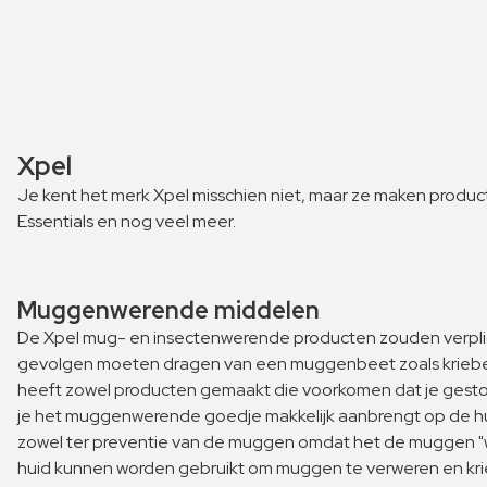
Xpel
Je kent het merk Xpel misschien niet, maar ze maken product
Essentials en nog veel meer.
Muggenwerende middelen
De Xpel mug- en insectenwerende producten zouden verplich
gevolgen moeten dragen van een muggenbeet zoals kriebel en
heeft zowel producten gemaakt die voorkomen dat je gestoke
je het muggenwerende goedje makkelijk aanbrengt op de huid
zowel ter preventie van de muggen omdat het de muggen "we
huid kunnen worden gebruikt om muggen te verweren en kriebe