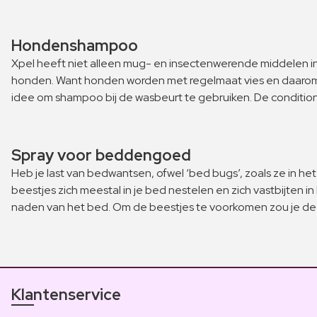
Hondenshampoo
Xpel heeft niet alleen mug- en insectenwerende middelen i
honden. Want honden worden met regelmaat vies en daarom is
idee om shampoo bij de wasbeurt te gebruiken. De condition
Spray voor beddengoed
Heb je last van bedwantsen, ofwel ‘bed bugs’, zoals ze in
beestjes zich meestal in je bed nestelen en zich vastbijten
naden van het bed. Om de beestjes te voorkomen zou je de 
Klantenservice