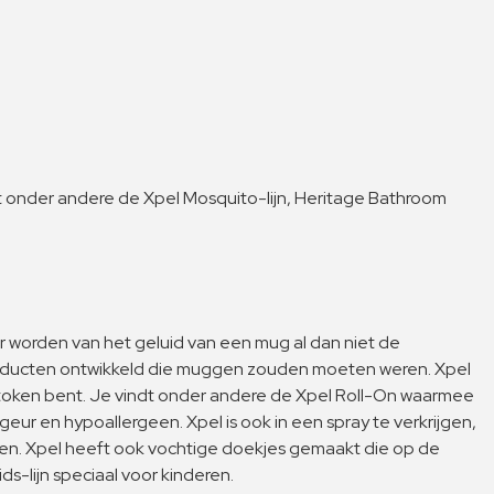
at onder andere de Xpel Mosquito-lijn, Heritage Bathroom
 worden van het geluid van een mug al dan niet de
 producten ontwikkeld die muggen zouden moeten weren. Xpel
stoken bent. Je vindt onder andere de Xpel Roll-On waarmee
r en hypoallergeen. Xpel is ook in een spray te verkrijgen,
ren. Xpel heeft ook vochtige doekjes gemaakt die op de
s-lijn speciaal voor kinderen.