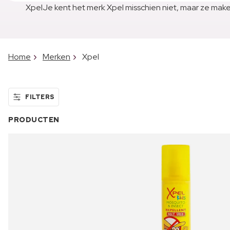
XpelJe kent het merk Xpel misschien niet, maar ze maken
Home
Merken
Xpel
FILTERS
PRODUCTEN