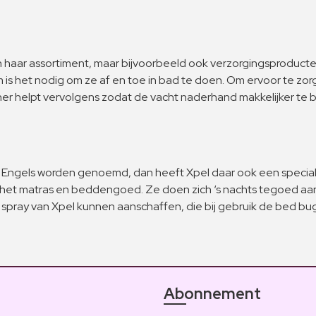
n haar assortiment, maar bijvoorbeeld ook verzorgingsproduc
 het nodig om ze af en toe in bad te doen. Om ervoor te zorg
er helpt vervolgens zodat de vacht naderhand makkelijker te b
 het Engels worden genoemd, dan heeft Xpel daar ook een speci
 in het matras en beddengoed. Ze doen zich ‘s nachts tegoed a
spray van Xpel kunnen aanschaffen, die bij gebruik de bed bu
Abonnement