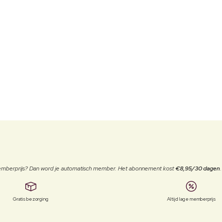
 memberprijs? Dan word je automatisch member. Het abonnement kost
€8,95/30 dagen
Gratis bezorging
Altijd lage memberprijs