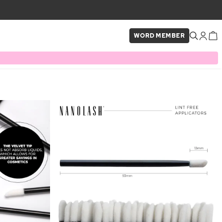
WORD MEMBER
×