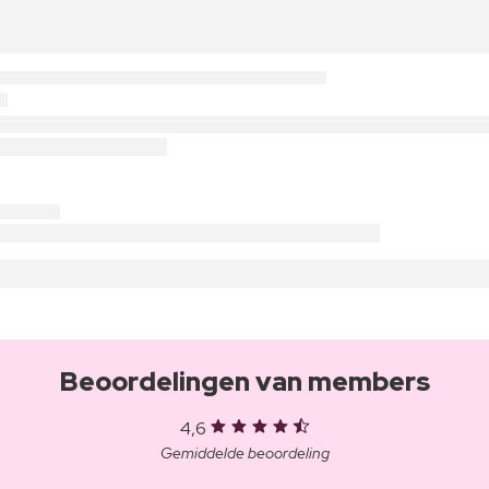
Beoordelingen van members
4,6
Gemiddelde beoordeling