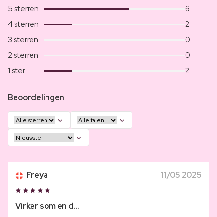
5 sterren
6
4 sterren
2
3 sterren
0
2 sterren
0
1 ster
2
Beoordelingen
Freya
11/05 2025
Virker som en d...