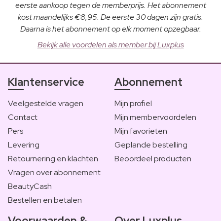
eerste aankoop tegen de memberprijs. Het abonnement
kost maandelijks €8,95. De eerste 30 dagen zijn gratis.
Daarna is het abonnement op elk moment opzegbaar.
Bekijk alle voordelen als member bij Luxplus
Klantenservice
Abonnement
Veelgestelde vragen
Mijn profiel
Contact
Mijn membervoordelen
Pers
Mijn favorieten
Levering
Geplande bestelling
Retournering en klachten
Beoordeel producten
Vragen over abonnement
BeautyCash
Bestellen en betalen
Voorwaarden &
Over Luxplus