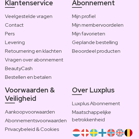
Klantenservice
Abonnement
Veelgestelde vragen
Mijn profiel
Contact
Mijn membervoordelen
Pers
Mijn favorieten
Levering
Geplande bestelling
Retournering en klachten
Beoordeel producten
Vragen over abonnement
BeautyCash
Bestellen en betalen
Voorwaarden &
Over Luxplus
Veiligheid
Luxplus Abonnement
Aankoopvoorwaarden
Maatschappelijke
betrokkenheid
Abonnementsvoorwaarden
Privacybeleid & Cookies