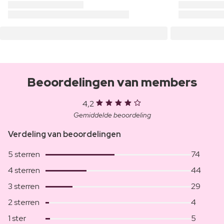
Beoordelingen van members
4,2
Gemiddelde beoordeling
Verdeling van beoordelingen
5 sterren
74
4 sterren
44
3 sterren
29
2 sterren
4
1 ster
5