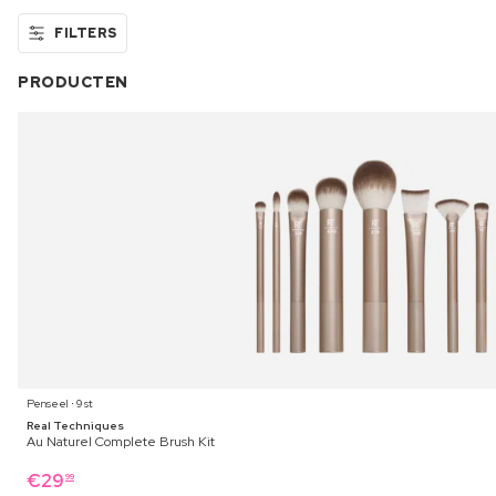
FILTERS
PRODUCTEN
Penseel ⋅ 9 st
Real Techniques
Au Naturel Complete Brush Kit
€
29
99