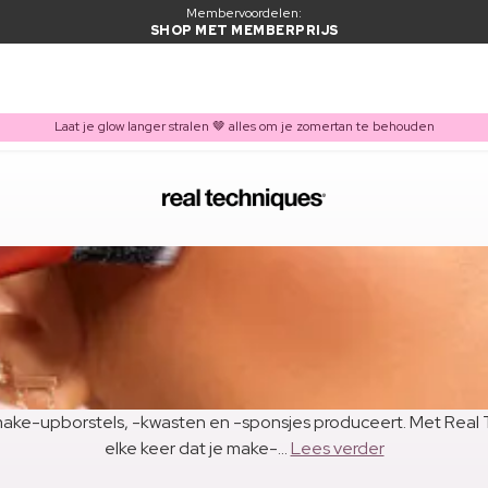
Membervoordelen:
SHOP MET MEMBERPRIJS
Laat je glow langer stralen 🤎 alles om je zomertan te behouden
ake-upborstels, -kwasten en -sponsjes produceert. Met Real T
elke keer dat je make-...
Lees verder