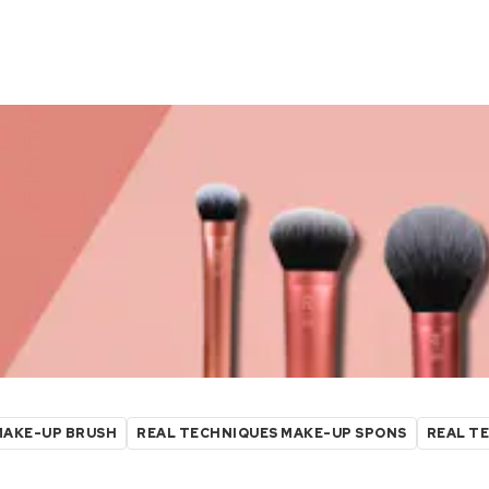
MAKE-UP BRUSH
REAL TECHNIQUES MAKE-UP SPONS
REAL T