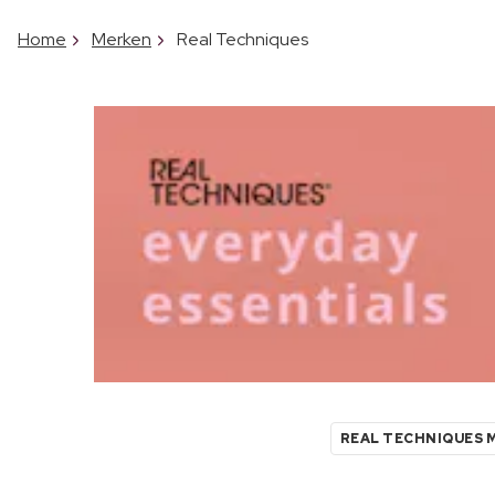
Home
Merken
Real Techniques
REAL TECHNIQUES 