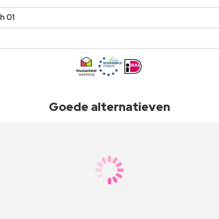
h 01
Goede alternatieven