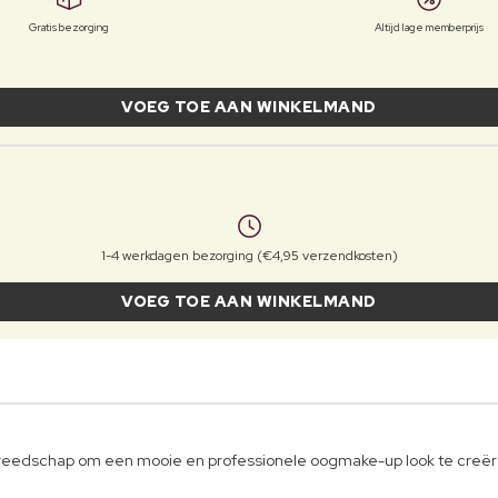
Gratis bezorging
Altijd lage memberprijs
VOEG TOE AAN WINKELMAND
1-4 werkdagen bezorging (€4,95 verzendkosten)
VOEG TOE AAN WINKELMAND
ereedschap om een mooie en professionele oogmake-up look te creër