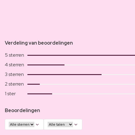
Verdeling van beoordelingen
5 sterren
4 sterren
3 sterren
2 sterren
1 ster
Beoordelingen