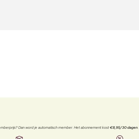
 memberprijs? Dan word je automatisch member. Het abonnement kost
€8,95/30 dagen