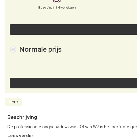
Bezorging in 1-4 werkdagen
Normale prijs
Hout
Beschrijving
De professionele oogschaduwkwast 01 van W7 is het perfecte g
Lees verder