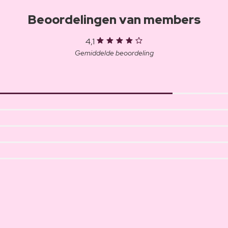
Beoordelingen van members
4,1
Gemiddelde beoordeling