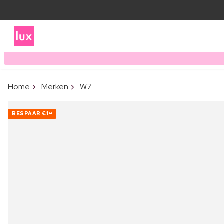
Home
Merken
W7
BESPAAR
€1
30