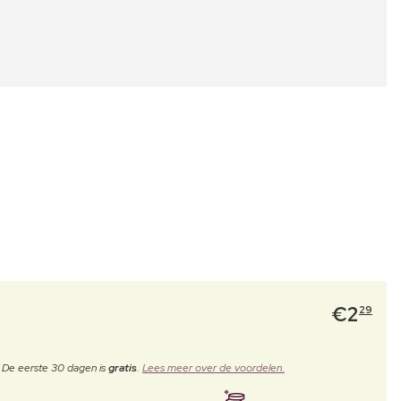
€
2
29
. De eerste 30 dagen is
gratis
.
Lees meer over de voordelen.