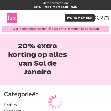
Membervoordelen:
SHOP MET MEMBERPRIJS
WORD MEMBER
Laat je glow langer stralen 🤎 alles om je zomertan te behouden
20% extra
korting op alles
van Sol de
Janeiro
Categorieën
Parfum
Voor haar