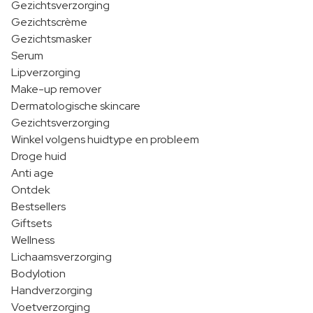
Gezichtsverzorging
Gezichtscrème
Gezichtsmasker
Serum
Lipverzorging
Make-up remover
Dermatologische skincare
Gezichtsverzorging
Winkel volgens huidtype en probleem
Droge huid
Anti age
Ontdek
Bestsellers
Giftsets
Wellness
Lichaamsverzorging
Bodylotion
Handverzorging
Voetverzorging