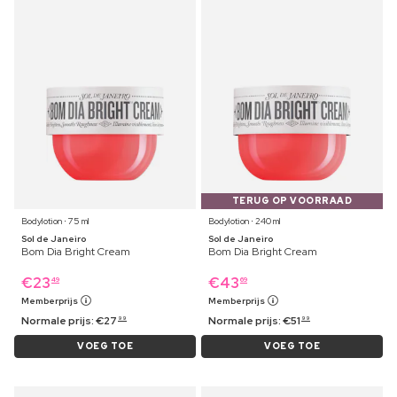
TERUG OP VOORRAAD
Bodylotion ⋅ 75 ml
Bodylotion ⋅ 240 ml
Sol de Janeiro
Sol de Janeiro
Bom Dia Bright Cream
Bom Dia Bright Cream
€
23
€
43
49
69
Memberprijs
Memberprijs
Normale prijs:
€
27
Normale prijs:
€
51
99
99
VOEG TOE
VOEG TOE