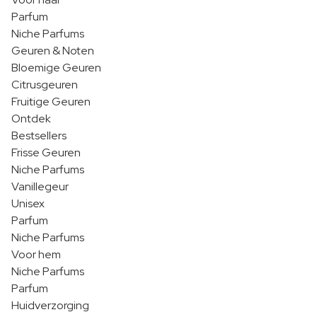
Parfum
Niche Parfums
Geuren & Noten
Bloemige Geuren
Citrusgeuren
Fruitige Geuren
Ontdek
Bestsellers
Frisse Geuren
Niche Parfums
Vanillegeur
Unisex
Parfum
Niche Parfums
Voor hem
Niche Parfums
Parfum
Huidverzorging