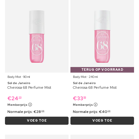
TERUG OP VOORRAAD
Body Mist ⋅ 90 ml
Body Mist ⋅ 240 ml
Sol de Janeiro
Sol de Janeiro
Cheirosa 68 Perfume Mist
Cheirosa 68 Perfume Mist
€
24
€
33
39
99
Memberprijs
Memberprijs
Normale prijs:
€
28
Normale prijs:
€
40
99
29
VOEG TOE
VOEG TOE