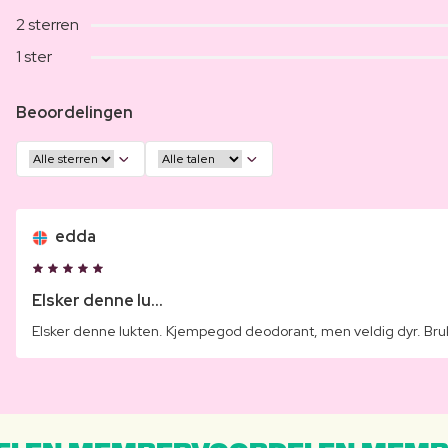
2 sterren
1 ster
Beoordelingen
edda
Elsker denne lu...
Elsker denne lukten. Kjempegod deodorant, men veldig dyr. Bruk