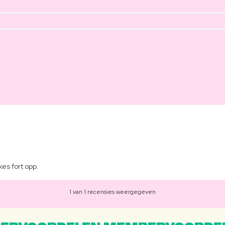
es fort opp.
1 van 1 recensies weergegeven