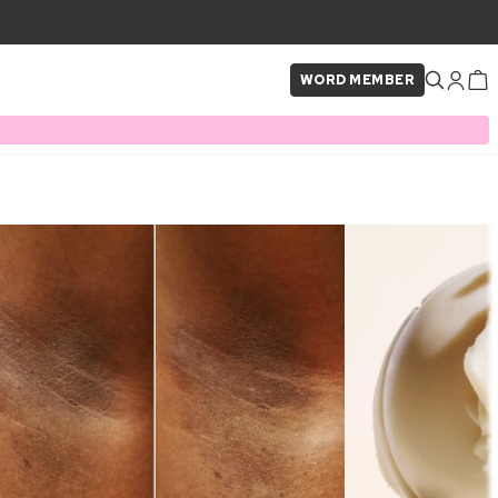
WORD MEMBER
×