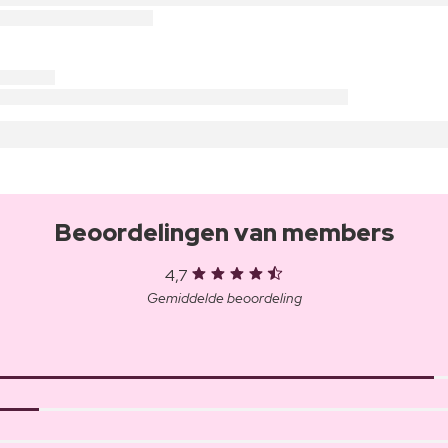
Beoordelingen van members
4,7
Gemiddelde beoordeling