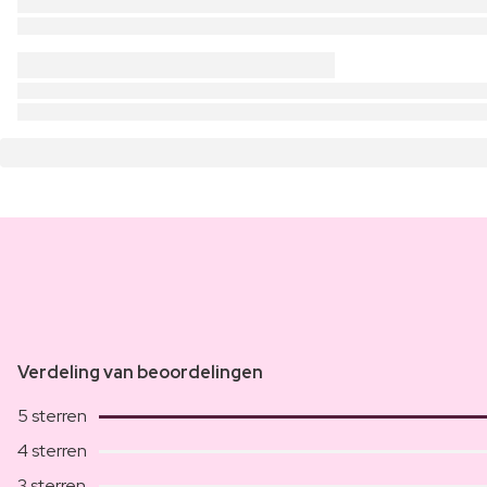
Verdeling van beoordelingen
5 sterren
4 sterren
3 sterren