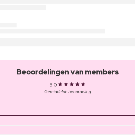
Beoordelingen van members
5,0
Gemiddelde beoordeling