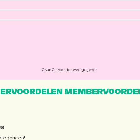
0 van 0 recensies weergegeven
ERVOORDELEN MEMBERVOORDEL
JS
categorieën!