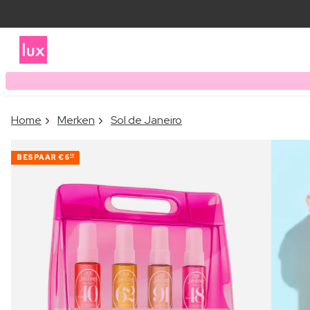
Home
Merken
Sol de Janeiro
BESPAAR
€6
10