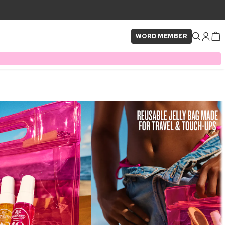
WORD MEMBER
×