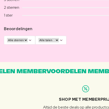
2 sterren
1 ster
Beoordelingen
LEN MEMBERVOORDELEN MEMB
SHOP MET MEMBERPRI
Altijd de beste deals op alle product