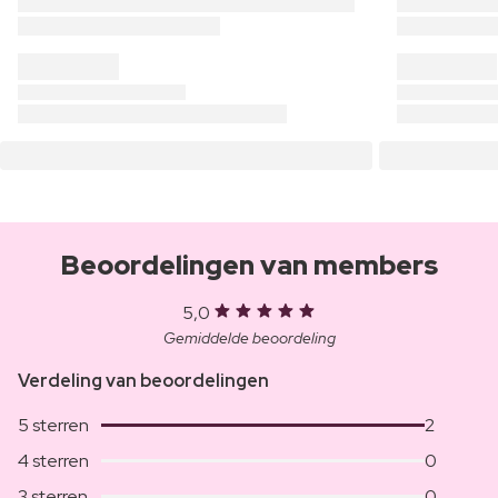
Beoordelingen van members
5,0
Gemiddelde beoordeling
Verdeling van beoordelingen
5 sterren
2
4 sterren
0
3 sterren
0