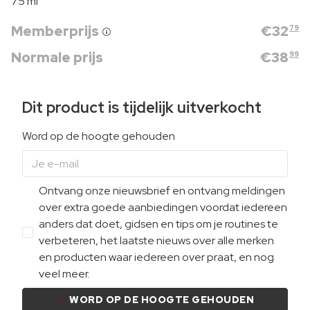
75 ml
Memberprijs
€
32
79
Normale prijs
€
38
99
Dit product is tijdelijk uitverkocht
Word op de hoogte gehouden
Ontvang onze nieuwsbrief en ontvang meldingen
over extra goede aanbiedingen voordat iedereen
anders dat doet, gidsen en tips om je routines te
verbeteren, het laatste nieuws over alle merken
en producten waar iedereen over praat, en nog
veel meer.
WORD OP DE HOOGTE GEHOUDEN