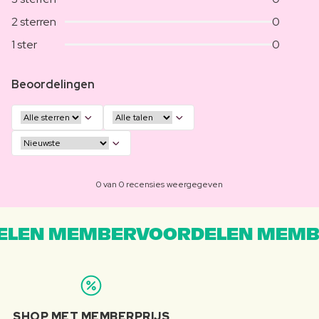
2 sterren
0
1 ster
0
Beoordelingen
0 van 0 recensies weergegeven
LEN MEMBERVOORDELEN MEMB
SHOP MET MEMBERPRIJS