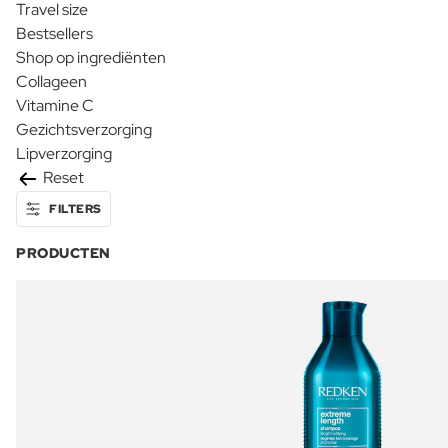
Travel size
Bestsellers
Shop op ingrediënten
Collageen
Vitamine C
Gezichtsverzorging
Lipverzorging
Reset
FILTERS
PRODUCTEN