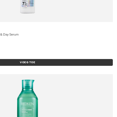
t & Day Serum
VOEG TOE