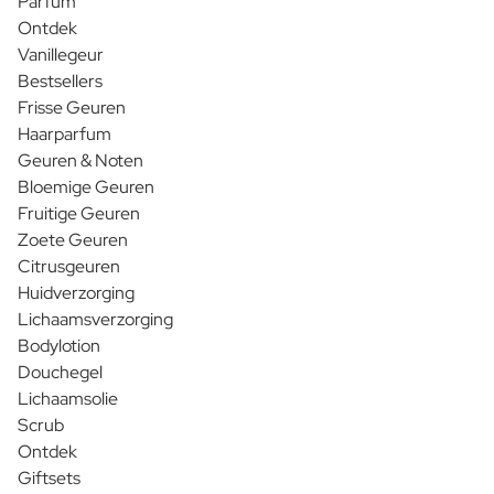
Parfum
Ontdek
Vanillegeur
Bestsellers
Frisse Geuren
Haarparfum
Geuren & Noten
Bloemige Geuren
Fruitige Geuren
Zoete Geuren
Citrusgeuren
Huidverzorging
Lichaamsverzorging
Bodylotion
Douchegel
Lichaamsolie
Scrub
Ontdek
Giftsets