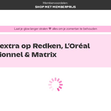
Membervoordelen:
SHOP MET MEMBERPRIJS
Laat je glow langer stralen 🤎 alles om je zomertan te behouden
extra op Redken, L’Oréal
ionnel & Matrix