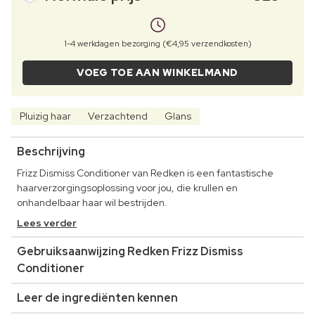
1-4 werkdagen bezorging (€4,95 verzendkosten)
VOEG TOE AAN WINKELMAND
Pluizig haar
Verzachtend
Glans
Beschrijving
Frizz Dismiss Conditioner van Redken is een fantastische
haarverzorgingsoplossing voor jou, die krullen en
onhandelbaar haar wil bestrijden.
Lees verder
Gebruiksaanwijzing Redken Frizz Dismiss
Conditioner
Leer de ingrediënten kennen