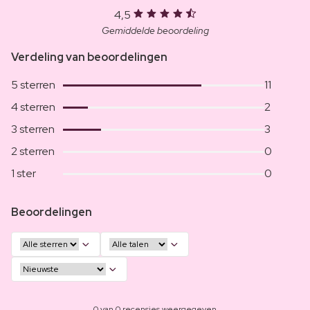
4,5
Gemiddelde beoordeling
Verdeling van beoordelingen
5 sterren
11
4 sterren
2
3 sterren
3
2 sterren
0
1 ster
0
Beoordelingen
0 van 0 recensies weergegeven