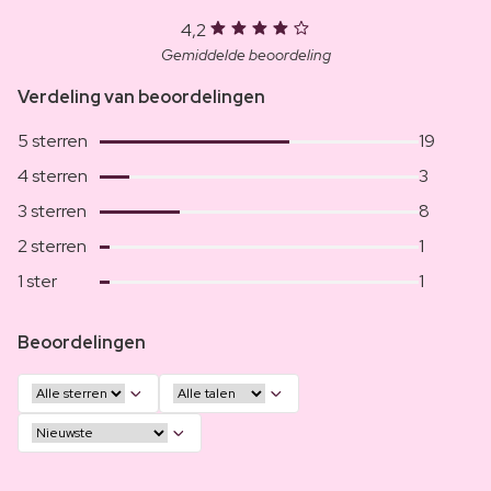
4,2
Gemiddelde beoordeling
Verdeling van beoordelingen
5 sterren
19
4 sterren
3
3 sterren
8
2 sterren
1
1 ster
1
Beoordelingen