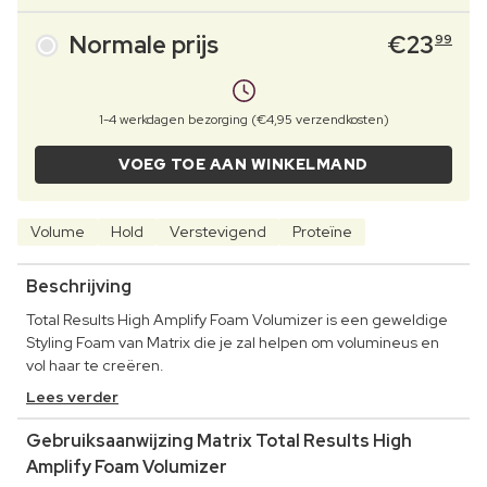
Normale prijs
€
23
99
1-4 werkdagen bezorging (€4,95 verzendkosten)
VOEG TOE AAN WINKELMAND
Volume
Hold
Verstevigend
Proteïne
Beschrijving
Total Results High Amplify Foam Volumizer is een geweldige
Styling Foam van Matrix die je zal helpen om volumineus en
vol haar te creëren.
Lees verder
Gebruiksaanwijzing Matrix Total Results High
Amplify Foam Volumizer