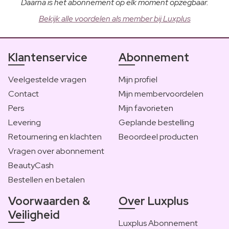
Daarna is het abonnement op elk moment opzegbaar.
Bekijk alle voordelen als member bij Luxplus
Klantenservice
Abonnement
Veelgestelde vragen
Mijn profiel
Contact
Mijn membervoordelen
Pers
Mijn favorieten
Levering
Geplande bestelling
Retournering en klachten
Beoordeel producten
Vragen over abonnement
BeautyCash
Bestellen en betalen
Voorwaarden &
Over Luxplus
Veiligheid
Luxplus Abonnement