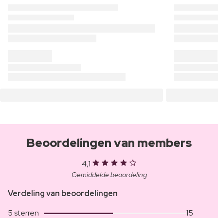
Beoordelingen van members
4,1
Gemiddelde beoordeling
Verdeling van beoordelingen
5 sterren
15