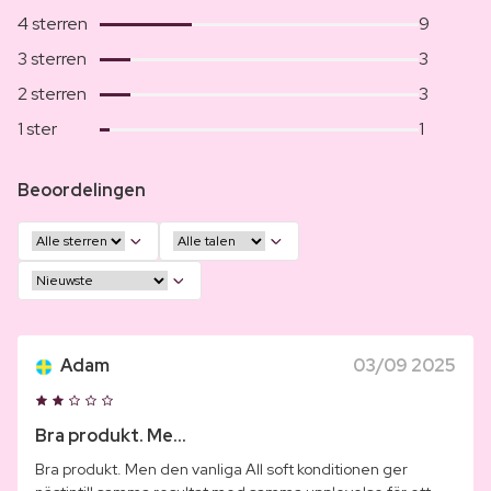
4 sterren
9
3 sterren
3
2 sterren
3
1 ster
1
Beoordelingen
Adam
03/09 2025
Bra produkt. Me...
Bra produkt. Men den vanliga All soft konditionen ger