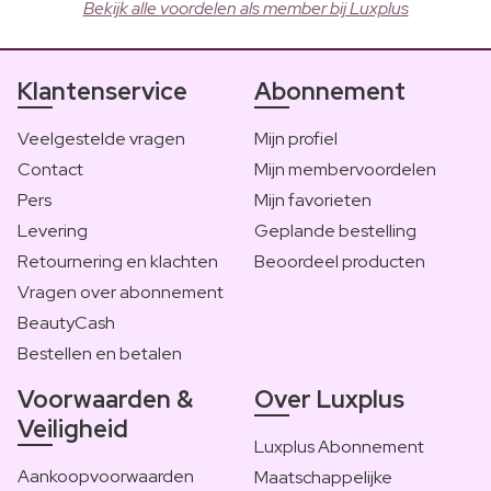
Bekijk alle voordelen als member bij Luxplus
Klantenservice
Abonnement
Veelgestelde vragen
Mijn profiel
Contact
Mijn membervoordelen
Pers
Mijn favorieten
Levering
Geplande bestelling
Retournering en klachten
Beoordeel producten
Vragen over abonnement
BeautyCash
Bestellen en betalen
Voorwaarden &
Over Luxplus
Veiligheid
Luxplus Abonnement
Aankoopvoorwaarden
Maatschappelijke