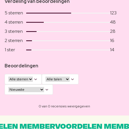
Verdeling van beoordelingen
5 sterren
123
4 sterren
48
3 sterren
28
2 sterren
16
1 ster
14
Beoordelingen
0 van 0 recensies weergegeven
LEN MEMBERVOORDELEN MEMB