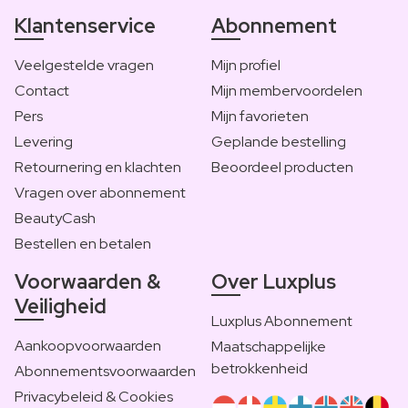
Klantenservice
Abonnement
Veelgestelde vragen
Mijn profiel
Contact
Mijn membervoordelen
Pers
Mijn favorieten
Levering
Geplande bestelling
Retournering en klachten
Beoordeel producten
Vragen over abonnement
BeautyCash
Bestellen en betalen
Voorwaarden &
Over Luxplus
Veiligheid
Luxplus Abonnement
Aankoopvoorwaarden
Maatschappelijke
betrokkenheid
Abonnementsvoorwaarden
Privacybeleid & Cookies