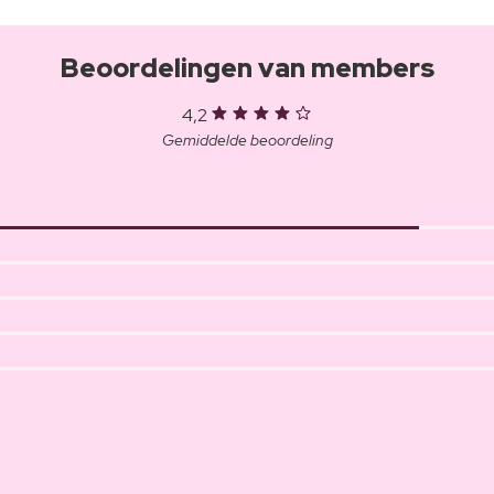
Beoordelingen van members
4,2
Gemiddelde beoordeling