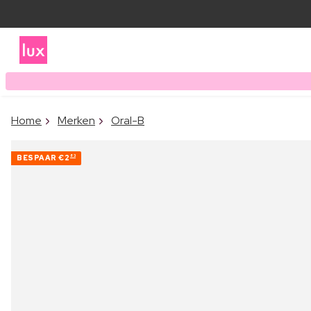
Home
Merken
Oral-B
BESPAAR
€2
83