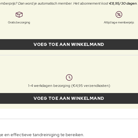
 memberprijs? Dan word je automatisch member. Het abonnement kost
€8,95/30 dagen
Gratis bezorging
Altijd lage memberprijs
VOEG TOE AAN WINKELMAND
1-4 werkdagen bezorging (€4,95 verzendkosten)
VOEG TOE AAN WINKELMAND
e en effectieve tandreiniging te bereiken.