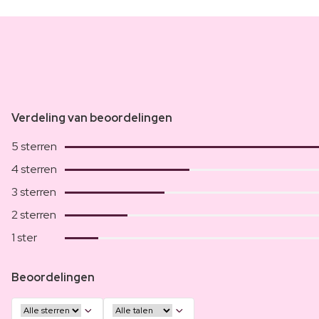
Verdeling van beoordelingen
5 sterren
4 sterren
3 sterren
2 sterren
1 ster
Beoordelingen