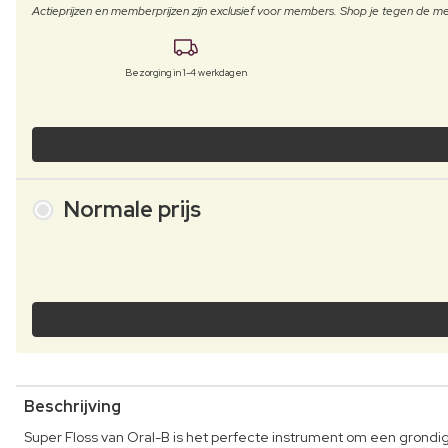
Actieprijzen en memberprijzen zijn exclusief voor members. Shop je tegen de
Bezorging in 1-4 werkdagen
Normale prijs
Beschrijving
Super Floss van Oral-B is het perfecte instrument om een grondig