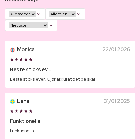
Monica
22/01 2026
Beste sticks ev...
Beste sticks ever. Gjør akkurat det de skal
Lena
31/01 2025
Funktionella.
Funktionella.