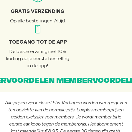
GRATIS VERZENDING
Op alle bestellingen. Altijd.
TOEGANG TOT DE APP
De beste ervaring met 10%
korting op je eerste bestelling
in de app!
RVOORDELEN MEMBERVOORDEL
Alle prijzen zijn inclusief btw. Kortingen worden weergegeven
ten opzichte van de normale prijs. Luxplus memberprijzen
gelden exclusief voor members. Je wordt member bij je
eerste aankoop tegen de memberprijs. Het abonnement
kost maandelijks €8,95. De eerste 30 dagen zijn gratis.