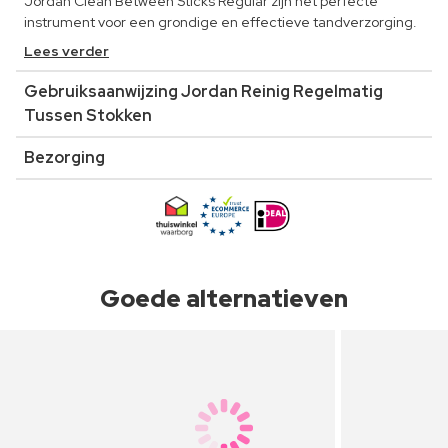
Jordan Clean Between Sticks Regular zijn het perfecte
instrument voor een grondige en effectieve tandverzorging.
Lees verder
Gebruiksaanwijzing Jordan Reinig Regelmatig
Tussen Stokken
Bezorging
Goede alternatieven