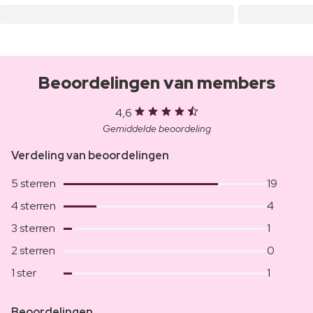
Beoordelingen van members
4,6
Gemiddelde beoordeling
Verdeling van beoordelingen
5 sterren
19
4 sterren
4
3 sterren
1
2 sterren
0
1 ster
1
Beoordelingen