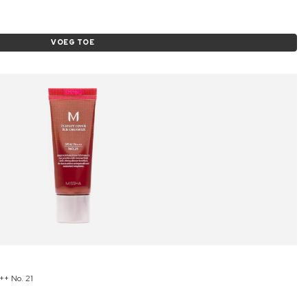
VOEG TOE
+ No. 21