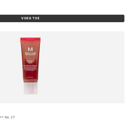
VOEG TOE
++ No. 27