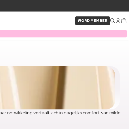
WORD MEMBER
ar ontwikkeling vertaalt zich in dagelijks comfort: van milde