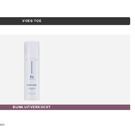
VOEG TOE
BIJNA UITVERKOCHT
ion