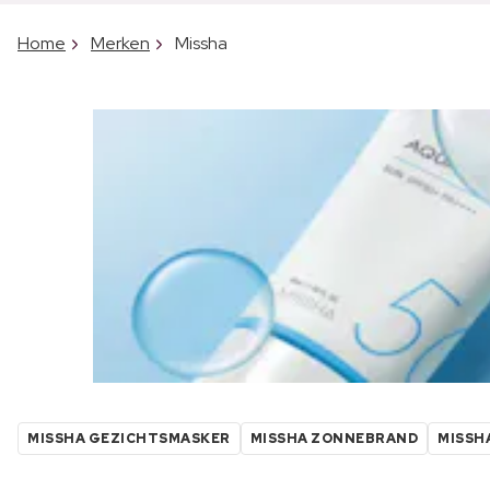
Home
Merken
Missha
MISSHA GEZICHTSMASKER
MISSHA ZONNEBRAND
MISSH