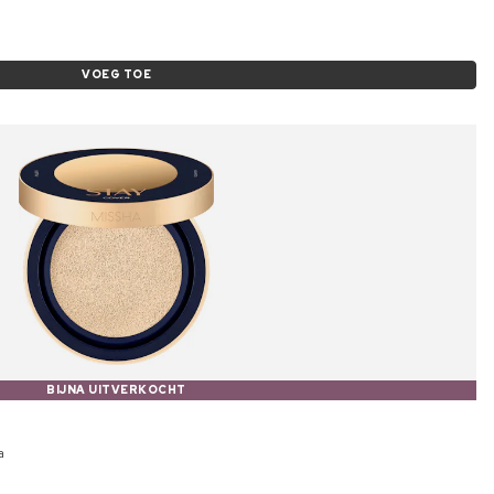
VOEG TOE
BIJNA UITVERKOCHT
a