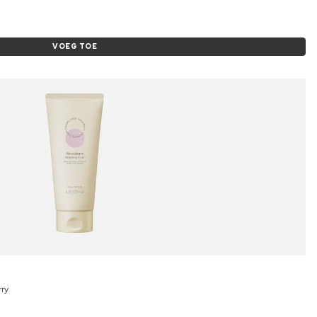
VOEG TOE
rry