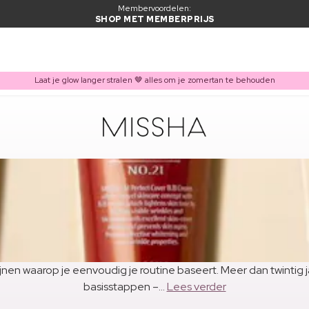
Membervoordelen:
SHOP MET MEMBERPRIJS
Laat je glow langer stralen 🤎 alles om je zomertan te behouden
jnen waarop je eenvoudig je routine baseert. Meer dan twintig ja
basisstappen –...
Lees verder