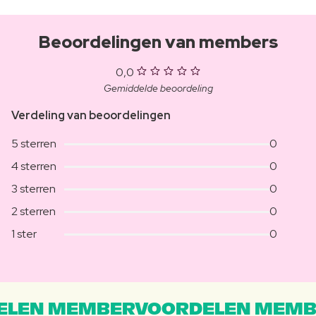
Beoordelingen van members
0,0
Gemiddelde beoordeling
Verdeling van beoordelingen
5 sterren
0
4 sterren
0
3 sterren
0
2 sterren
0
1 ster
0
LEN MEMBERVOORDELEN MEMB