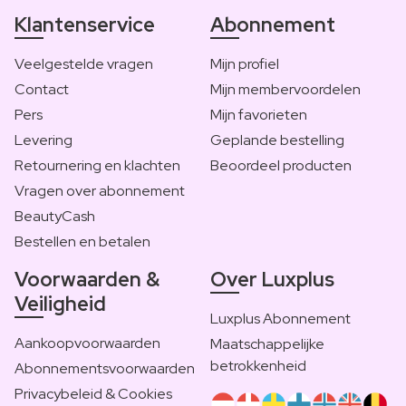
Klantenservice
Abonnement
Veelgestelde vragen
Mijn profiel
Contact
Mijn membervoordelen
Pers
Mijn favorieten
Levering
Geplande bestelling
Retournering en klachten
Beoordeel producten
Vragen over abonnement
BeautyCash
Bestellen en betalen
Voorwaarden &
Over Luxplus
Veiligheid
Luxplus Abonnement
Aankoopvoorwaarden
Maatschappelijke
betrokkenheid
Abonnementsvoorwaarden
Privacybeleid & Cookies